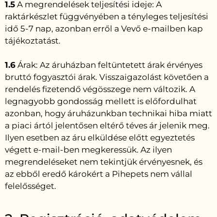
1.5
A megrendelések teljesítési ideje: A
raktárkészlet függvényében a tényleges teljesítési
idő 5-7 nap, azonban erről a Vevő e-mailben kap
tájékoztatást.
1.6
Árak: Az áruházban feltüntetett árak érvényes
bruttó fogyasztói árak. Visszaigazolást követően a
rendelés fizetendő végösszege nem változik. A
legnagyobb gondosság mellett is előfordulhat
azonban, hogy áruházunkban technikai hiba miatt
a piaci ártól jelentősen eltérő téves ár jelenik meg.
Ilyen esetben az áru elküldése előtt egyeztetés
végett e-mail-ben megkeressük. Az ilyen
megrendeléseket nem tekintjük érvényesnek, és
az ebből eredő károkért a Pihepets nem vállal
felelősséget.