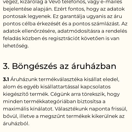
végez, kizárólag a Vevő telefonos, vagy e-mailes
bejelentése alapján. Ezért fontos, hogy az adatok
pontosak legyenek. Ez garantálja ugyanis az áru
pontos célba érkezését és a pontos számlázást. Az
adatok ellenőrzésére, adatmódosításra a rendelés
feladás közben és regisztrációt követően is van
lehetőség.
3. Böngészés az áruházban
3.1
Áruházunk termékválasztéka kisállat eledel,
alom és egyéb kisállattartással kapcsolatos
kiegészítő termék. Cégünk arra törekszik, hogy
minden termékkategóriában biztosítsa a
maximális kínálatot. Választékunk naponta frissül,
bővül, illetve a megszűnt termékek kikerülnek az
áruházból.