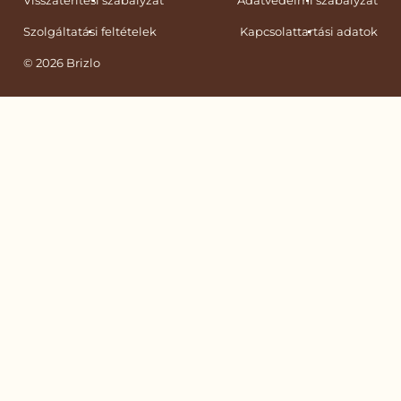
Szolgáltatási feltételek
Kapcsolattartási adatok
© 2026 Brizlo