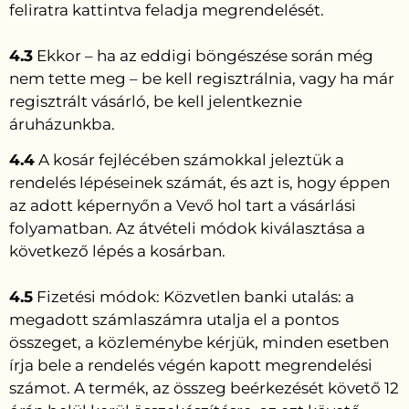
feliratra kattintva feladja megrendelését.
4.3
Ekkor – ha az eddigi böngészése során még
nem tette meg – be kell regisztrálnia, vagy ha már
regisztrált vásárló, be kell jelentkeznie
áruházunkba.
4.4
A kosár fejlécében számokkal jeleztük a
rendelés lépéseinek számát, és azt is, hogy éppen
az adott képernyőn a Vevő hol tart a vásárlási
folyamatban. Az átvételi módok kiválasztása a
következő lépés a kosárban.
4.5
Fizetési módok: Közvetlen banki utalás: a
megadott számlaszámra utalja el a pontos
összeget, a közleménybe kérjük, minden esetben
írja bele a rendelés végén kapott megrendelési
számot. A termék, az összeg beérkezését követő 12