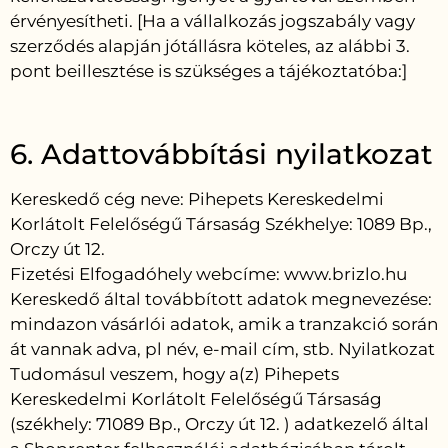
érvényesítheti. [Ha a vállalkozás jogszabály vagy
szerződés alapján jótállásra köteles, az alábbi 3.
pont beillesztése is szükséges a tájékoztatóba:]
6. Adattovábbítási nyilatkozat
Kereskedő cég neve: Pihepets Kereskedelmi
Korlátolt Felelőségű Társaság Székhelye: 1089 Bp.,
Orczy út 12.
Fizetési Elfogadóhely webcíme: www.brizlo.hu
Kereskedő által továbbított adatok megnevezése:
mindazon vásárlói adatok, amik a tranzakció során
át vannak adva, pl név, e-mail cím, stb. Nyilatkozat
Tudomásul veszem, hogy a(z) Pihepets
Kereskedelmi Korlátolt Felelőségű Társaság
(székhely: 71089 Bp., Orczy út 12. ) adatkezelő által