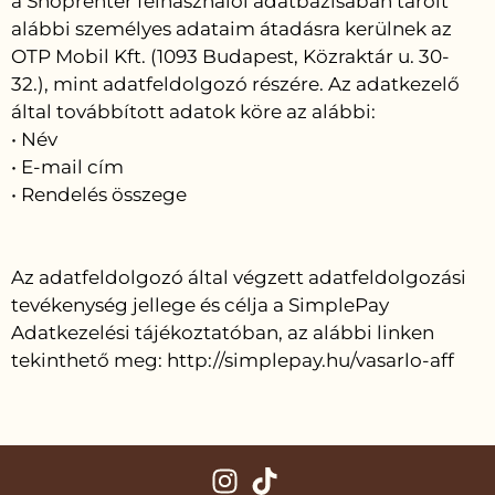
a Shoprenter felhasználói adatbázisában tárolt
alábbi személyes adataim átadásra kerülnek az
OTP Mobil Kft. (1093 Budapest, Közraktár u. 30-
32.), mint adatfeldolgozó részére. Az adatkezelő
által továbbított adatok köre az alábbi:
• Név
• E-mail cím
• Rendelés összege
Az adatfeldolgozó által végzett adatfeldolgozási
tevékenység jellege és célja a SimplePay
Adatkezelési tájékoztatóban, az alábbi linken
tekinthető meg: http://simplepay.hu/vasarlo-aff