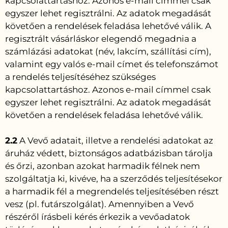
kapcsolattartáshoz. Azonos e-mail címmel csak
egyszer lehet regisztrálni. Az adatok megadását
követően a rendelések feladása lehetővé válik. A
regisztrált vásárláskor elegendő megadnia a
számlázási adatokat (név, lakcím, szállítási cím),
valamint egy valós e-mail címet és telefonszámot
a rendelés teljesítéséhez szükséges
kapcsolattartáshoz. Azonos e-mail címmel csak
egyszer lehet regisztrálni. Az adatok megadását
követően a rendelések feladása lehetővé válik.
2.2
A Vevő adatait, illetve a rendelési adatokat az
áruház védett, biztonságos adatbázisban tárolja
és őrzi, azonban azokat harmadik félnek nem
szolgáltatja ki, kivéve, ha a szerződés teljesítésekor
a harmadik fél a megrendelés teljesítésében részt
vesz (pl. futárszolgálat). Amennyiben a Vevő
részéről írásbeli kérés érkezik a vevőadatok