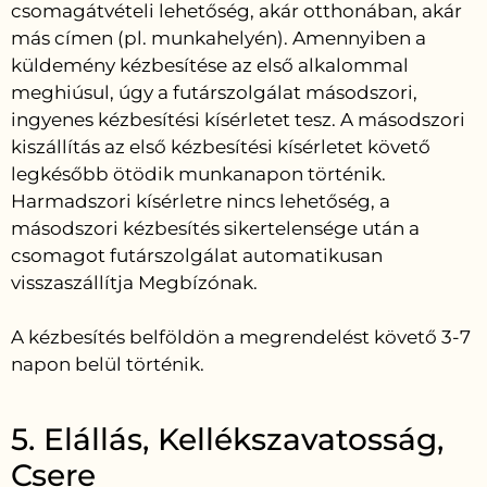
csomagátvételi lehetőség, akár otthonában, akár
más címen (pl. munkahelyén). Amennyiben a
küldemény kézbesítése az első alkalommal
meghiúsul, úgy a futárszolgálat másodszori,
ingyenes kézbesítési kísérletet tesz. A másodszori
kiszállítás az első kézbesítési kísérletet követő
legkésőbb ötödik munkanapon történik.
Harmadszori kísérletre nincs lehetőség, a
másodszori kézbesítés sikertelensége után a
csomagot futárszolgálat automatikusan
visszaszállítja Megbízónak.
A kézbesítés belföldön a megrendelést követő 3-7
napon belül történik.
5. Elállás, Kellékszavatosság,
Csere