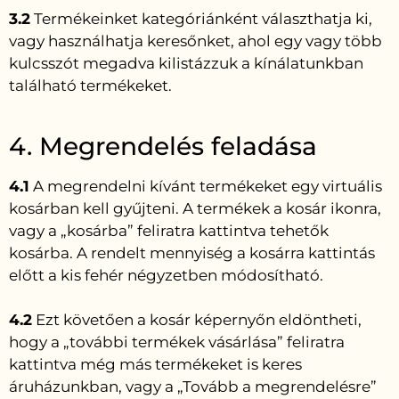
3.2
Termékeinket kategóriánként választhatja ki,
vagy használhatja keresőnket, ahol egy vagy több
kulcsszót megadva kilistázzuk a kínálatunkban
található termékeket.
4. Megrendelés feladása
4.1
A megrendelni kívánt termékeket egy virtuális
kosárban kell gyűjteni. A termékek a kosár ikonra,
vagy a „kosárba” feliratra kattintva tehetők
kosárba. A rendelt mennyiség a kosárra kattintás
előtt a kis fehér négyzetben módosítható.
4.2
Ezt követően a kosár képernyőn eldöntheti,
hogy a „további termékek vásárlása” feliratra
kattintva még más termékeket is keres
áruházunkban, vagy a „Tovább a megrendelésre”