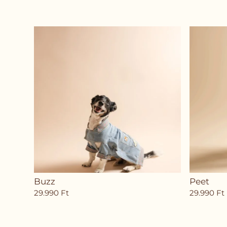
Buzz
Peet
29.990
Ft
29.990
Ft