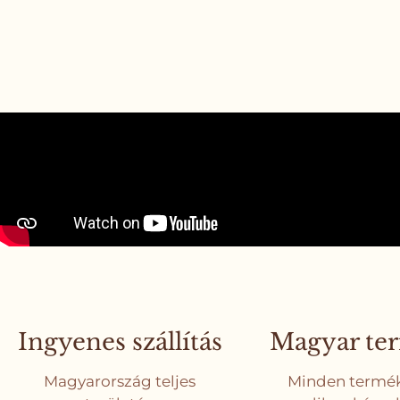
Ingyenes szállítás
Magyar te
Magyarország teljes
Minden termé