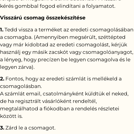
kérés gombbal fogod elindítani a folyamatot.
Visszárú csomag összekészítése
1.
Tedd vissza a terméket az eredeti csomagolásában
a csomagba. (Amennyiben megsérült, széttépted
vagy már kidobtad az eredeti csomagolást, kérjük
használj egy másik zacskót vagy csomagolóanyagot,
a lényeg, hogy precízen be legyen csomagolva és le
legyen zárva).
2.
Fontos, hogy az eredeti számlát is mellékeld a
csomagolásban.
A számlát email, csatolmányként küldtük el neked,
de ha regisztrált vásárlóként rendeltél,
megtalálhatod a fiókodban a rendelés részletei
között is.
3.
Zárd le a csomagot.