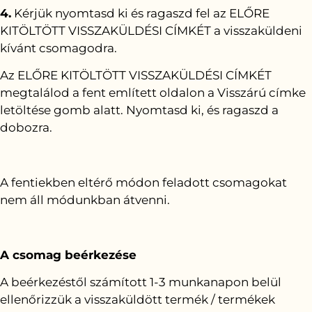
4.
Kérjük nyomtasd ki és ragaszd fel az ELŐRE
KITÖLTÖTT VISSZAKÜLDÉSI CÍMKÉT a visszaküldeni
kívánt csomagodra.
Az ELŐRE KITÖLTÖTT VISSZAKÜLDÉSI CÍMKÉT
megtalálod a fent említett oldalon a Visszárú címke
letöltése gomb alatt. Nyomtasd ki, és ragaszd a
dobozra.
A fentiekben eltérő módon feladott csomagokat
nem áll módunkban átvenni.
A csomag beérkezése
A beérkezéstől számított 1-3 munkanapon belül
ellenőrizzük a visszaküldött termék / termékek