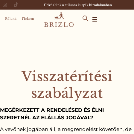
Üdvözlünk a stílusos kutyák birodalmában
Rólunk
Fiókom
Visszatérítési
szabályzat
MEGÉRKEZETT A RENDELÉSED ÉS ÉLNI
SZERETNÉL AZ ELÁLLÁS JOGÁVAL?
A vevőnek jogában áll, a megrendelést követően, de